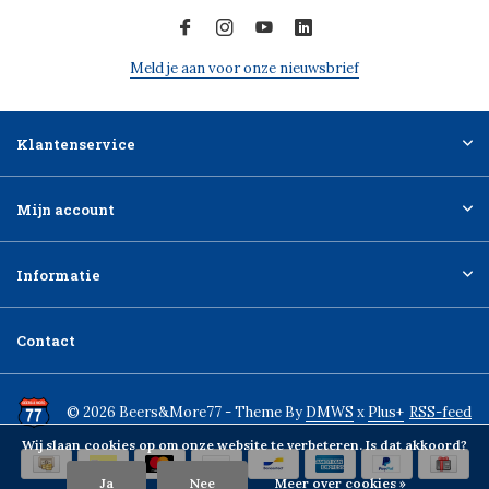
Meld je aan voor onze nieuwsbrief
Klantenservice
Mijn account
Informatie
Contact
© 2026 Beers&More77 - Theme By
DMWS
x
Plus+
RSS-feed
Wij slaan cookies op om onze website te verbeteren. Is dat akkoord?
Ja
Nee
Meer over cookies »