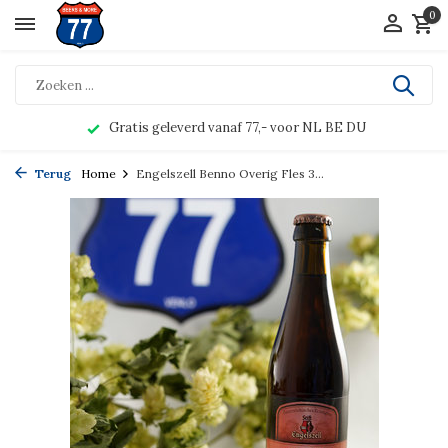
0
Gratis geleverd vanaf 77,- voor NL BE DU
Terug
Home
Engelszell Benno Overig Fles 3...