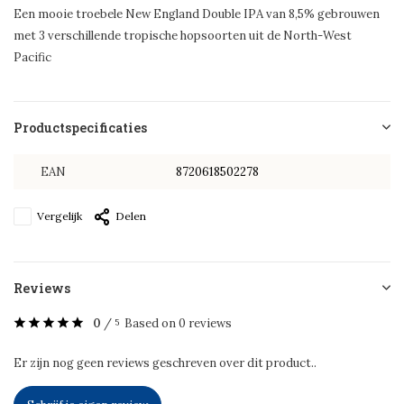
Een mooie troebele New England Double IPA van 8,5% gebrouwen
met 3 verschillende tropische hopsoorten uit de North-West
Pacific
Productspecificaties
EAN
8720618502278
Vergelijk
Delen
Reviews
0
/
Based on 0 reviews
5
Er zijn nog geen reviews geschreven over dit product..