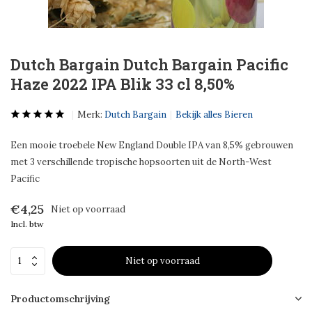
Dutch Bargain Dutch Bargain Pacific
Haze 2022 IPA Blik 33 cl 8,50%
Merk:
Dutch Bargain
Bekijk alles Bieren
Een mooie troebele New England Double IPA van 8,5% gebrouwen
met 3 verschillende tropische hopsoorten uit de North-West
Pacific
€4,25
Niet op voorraad
Incl. btw
Niet op voorraad
Productomschrijving