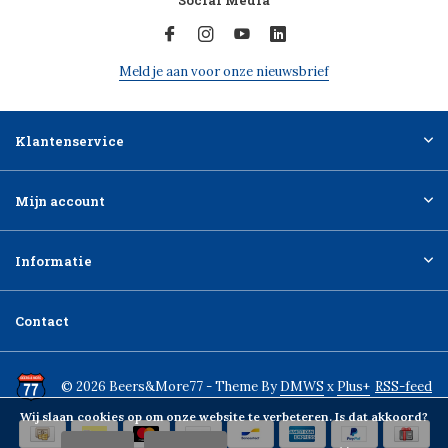
Social Media
Meld je aan voor onze nieuwsbrief
Klantenservice
Mijn account
Informatie
Contact
© 2026 Beers&More77 - Theme By
DMWS
x
Plus+
RSS-feed
Wij slaan cookies op om onze website te verbeteren. Is dat akkoord?