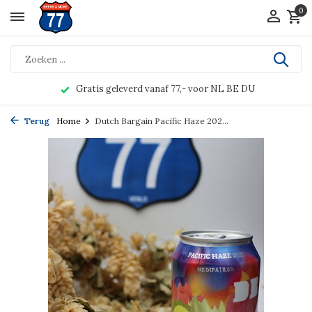
0
Gratis geleverd vanaf 77,- voor NL BE DU
Terug
Home
Dutch Bargain Pacific Haze 202...