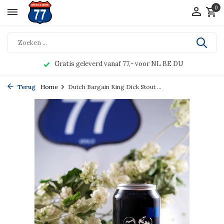
0
Gratis geleverd vanaf 77,- voor NL BE DU
Terug
Home
Dutch Bargain King Dick Stout ...