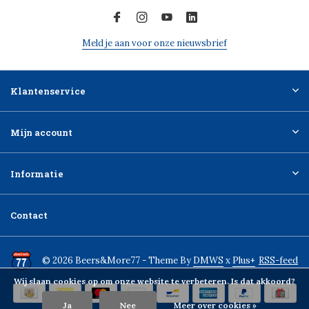
Meld je aan voor onze nieuwsbrief
Klantenservice
Mijn account
Informatie
Contact
© 2026 Beers&More77 - Theme By
DMWS
x
Plus+
RSS-feed
Wij slaan cookies op om onze website te verbeteren. Is dat akkoord?
Ja
Nee
Meer over cookies »