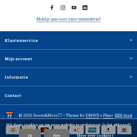
Meld je aan voor onze nieuwsbrief
Klantenservice
Mijn account
Informatie
Contact
© 2026 Beers&More77 - Theme By
DMWS
x
Plus+
RSS-feed
Wij slaan cookies op om onze website te verbeteren. Is dat akkoord?
Ja
Nee
Meer over cookies »