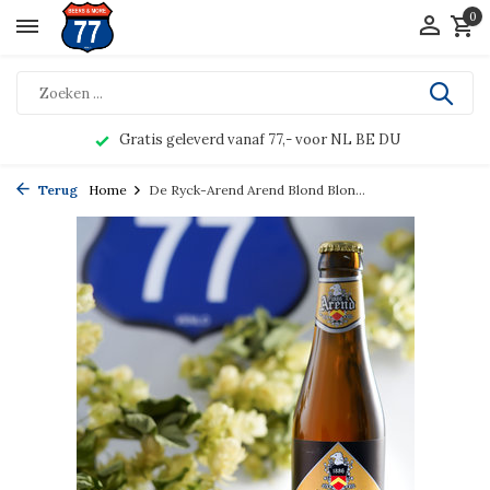
0
Gratis geleverd vanaf 77,- voor NL BE DU
Terug
Home
De Ryck-Arend Arend Blond Blon...