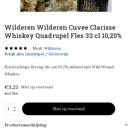
Wilderen Wilderen Cuvee Clarisse
Whiskey Quadrupel Fles 33 cl 10,20%
Merk:
Wilderen
Bekijk alles Quadrupel / Gerstewijn
Een krachtige Strong Ale van 10,2% infused met Wild Weasel
Whiskey
€3,25
Niet op voorraad
Incl. btw
Niet op voorraad
Productomschrijving