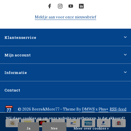
Meld je aan voor onze nieuwsbrief
Klantenservice
Mijn account
Informatie
Contact
© 2026 Beers&More77 - Theme By
DMWS
x
Plus+
RSS-feed
Wij slaan cookies op om onze website te verbeteren. Is dat akkoord?
Ja
Nee
Meer over cookies »