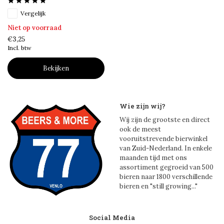
Vergelijk
Niet op voorraad
€3,25
Incl. btw
Bekijken
Wie zijn wij?
Wij zijn de grootste en direct
ook de meest
vooruitstrevende bierwinkel
van Zuid-Nederland. In enkele
maanden tijd met ons
assortiment gegroeid van 500
bieren naar 1800 verschillende
bieren en "still growing..."
Social Media