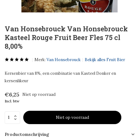
Van Honsebrouck Van Honsebrouck
Kasteel Rouge Fruit Beer Fles 75 cl
8,00%
Merk:
Van Honsebrouck
Bekijk alles Fruit Bier
Kersenbier van 8%, een combinatie van Kasteel Donker en
kersenlikeur
€6,25
Niet op voorraad
Incl. btw
Niet op voorraad
Productomschrijving