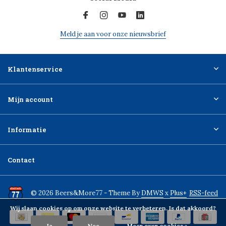
Meld je aan voor onze nieuwsbrief
Klantenservice
Mijn account
Informatie
Contact
© 2026 Beers&More77 - Theme By
DMWS
x
Plus+
RSS-feed
Wij slaan cookies op om onze website te verbeteren. Is dat akkoord?
Ja
Nee
Meer over cookies »