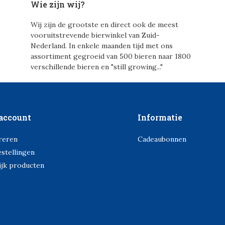
Wie zijn wij?
Wij zijn de grootste en direct ook de meest
vooruitstrevende bierwinkel van Zuid-
Nederland. In enkele maanden tijd met ons
assortiment gegroeid van 500 bieren naar 1800
verschillende bieren en "still growing..."
account
Informatie
reren
Cadeaubonnen
estellingen
ijk producten