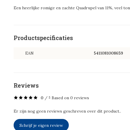
Een heerlijke romige en zachte Quadrupel van 11%, veel tone
Productspecificaties
EAN
5411081008659
Reviews
0
/
Based on 0 reviews
5
Er zijn nog geen reviews geschreven over dit product..
Schrijf je eigen review