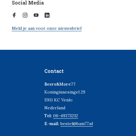
Social Media
Meld je aan voor onze nieuwsbrief
Contact
Beers&More77
Koninginnesingel 29
5911 KC Venlo
Nederland
Tel:
06-49373232
E-mail:
bestel@bam77.nl