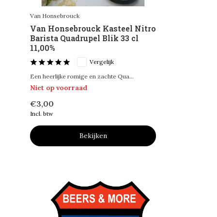
Van Honsebrouck
Van Honsebrouck Kasteel Nitro
Barista Quadrupel Blik 33 cl
11,00%
Vergelijk
Een heerlijke romige en zachte Qua...
Niet op voorraad
€3,00
Incl. btw
Bekijken