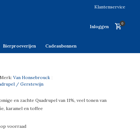
Klantenservice
0
Inloggen
Bierproeverijen
Cadeaubonnen
Merk:
Van Honsebrouck
uadrupel / Gerstewijn
romige en zachte Quadrupel van 11%, veel tonen van
ie, karamel en toffee
 op voorraad