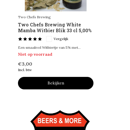
Two Chefs Brewing
Two Chefs Brewing White
Mamba Witbier Blik 33 cl 5,00%
Vergelijk
Een smaakvol Witbiertje van 5% met...
Niet op voorraad
€3,00
Incl. btw
Bekijken