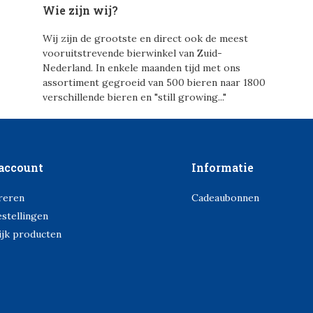
Wie zijn wij?
Wij zijn de grootste en direct ook de meest
vooruitstrevende bierwinkel van Zuid-
Nederland. In enkele maanden tijd met ons
assortiment gegroeid van 500 bieren naar 1800
verschillende bieren en "still growing..."
account
Informatie
reren
Cadeaubonnen
estellingen
ijk producten