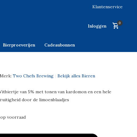
Klantenservice
0
Inloggen
Bierproeverijen
Cadeaubonnen
Merk:
Two Chefs Brewing
Bekijk alles Bieren
itbiertje van 5% met tonen van kardomon en een hele
fruitigheid door de limoenblaadjes
 op voorraad