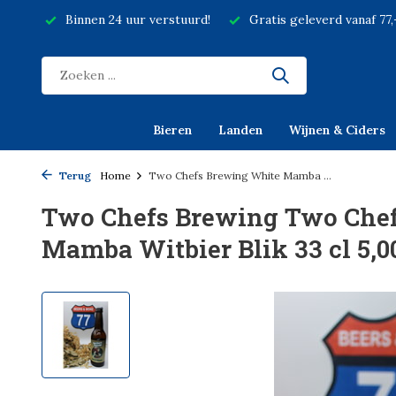
Binnen 24 uur verstuurd!
Gratis geleverd vanaf 77
Bieren
Landen
Wijnen & Ciders
Terug
Home
Two Chefs Brewing White Mamba ...
Two Chefs Brewing Two Che
Mamba Witbier Blik 33 cl 5,0