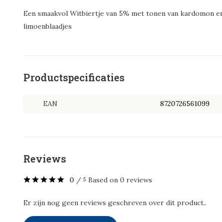
Een smaakvol Witbiertje van 5% met tonen van kardomon en 
limoenblaadjes
Productspecificaties
EAN
8720726561099
Reviews
0
/
Based on 0 reviews
5
Er zijn nog geen reviews geschreven over dit product..