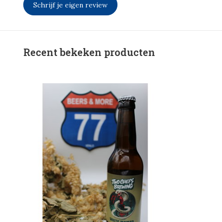
Schrijf je eigen review
Recent bekeken producten