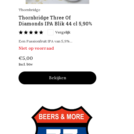
Thornbridge
Thornbridge Three Of
Diamonds IPA Blik 44 cl 5,90%
Vergelijk
Een Passionfruit IPA van 5,9%...
Niet op voorraad
€5,00
Incl. btw
Bekijken