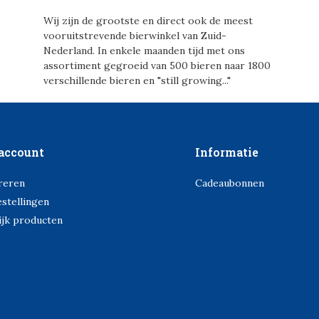
Wij zijn de grootste en direct ook de meest
vooruitstrevende bierwinkel van Zuid-
Nederland. In enkele maanden tijd met ons
assortiment gegroeid van 500 bieren naar 1800
verschillende bieren en "still growing..."
account
Informatie
reren
Cadeaubonnen
estellingen
ijk producten