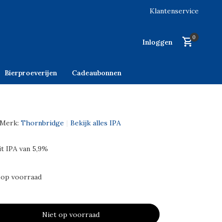
Klantenservice
0
Inloggen
Bierproeverijen
Cadeaubonnen
Merk:
Thornbridge
Bekijk alles IPA
it IPA van 5,9%
 op voorraad
Niet op voorraad