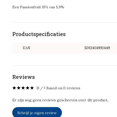
Een Passionfruit IPA van 5,9%
Productspecificaties
EAN
5013414991449
Reviews
0
/
Based on 0 reviews
5
Er zijn nog geen reviews geschreven over dit product..
Schrijf je eigen review