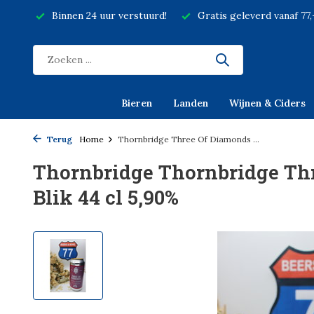
Binnen 24 uur verstuurd!
Gratis geleverd vanaf 77
Bieren
Landen
Wijnen & Ciders
Terug
Home
Thornbridge Three Of Diamonds ...
Thornbridge Thornbridge Th
Blik 44 cl 5,90%