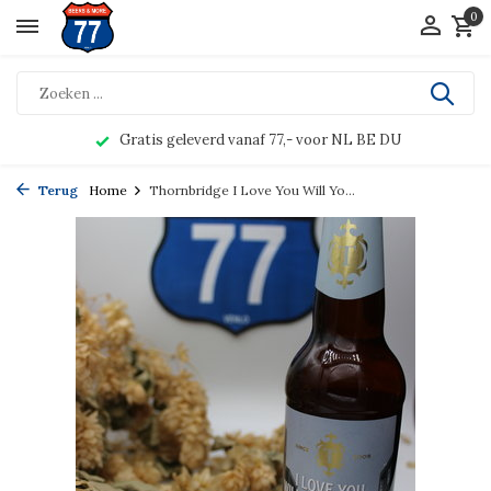
0
Gratis geleverd vanaf 77,- voor NL BE DU
Terug
Home
Thornbridge I Love You Will Yo...