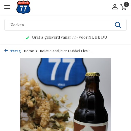
0
Gratis geleverd vanaf 77,- voor NL BE DU
Terug
Home
Rolduc Abdijbier Dubbel Fles 3...