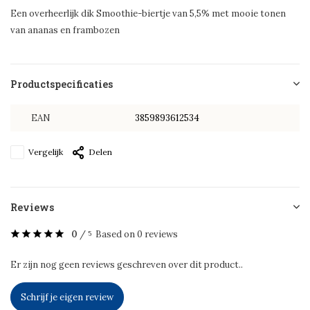
Een overheerlijk dik Smoothie-biertje van 5,5% met mooie tonen
van ananas en frambozen
Productspecificaties
EAN
3859893612534
Vergelijk
Delen
Reviews
0
/
Based on 0 reviews
5
Er zijn nog geen reviews geschreven over dit product..
Schrijf je eigen review