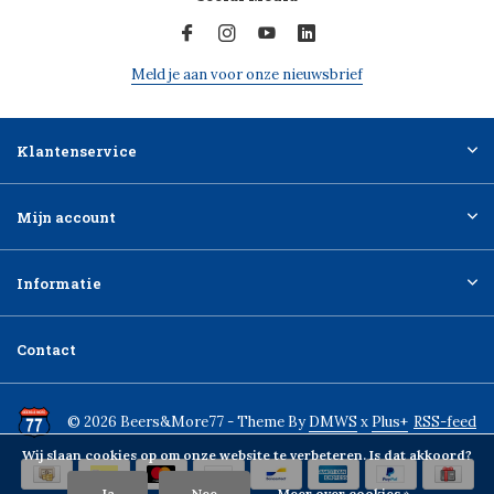
Meld je aan voor onze nieuwsbrief
Klantenservice
Mijn account
Informatie
Contact
© 2026 Beers&More77 - Theme By
DMWS
x
Plus+
RSS-feed
Wij slaan cookies op om onze website te verbeteren. Is dat akkoord?
Ja
Nee
Meer over cookies »