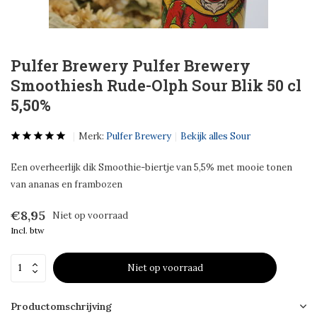
Pulfer Brewery Pulfer Brewery
Smoothiesh Rude-Olph Sour Blik 50 cl
5,50%
Merk:
Pulfer Brewery
Bekijk alles Sour
Een overheerlijk dik Smoothie-biertje van 5,5% met mooie tonen
van ananas en frambozen
€8,95
Niet op voorraad
Incl. btw
Niet op voorraad
Productomschrijving