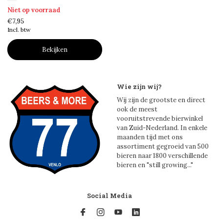
Niet op voorraad
€7,95
Incl. btw
Bekijken
Wie zijn wij?
Wij zijn de grootste en direct
ook de meest
vooruitstrevende bierwinkel
van Zuid-Nederland. In enkele
maanden tijd met ons
assortiment gegroeid van 500
bieren naar 1800 verschillende
bieren en "still growing..."
Social Media