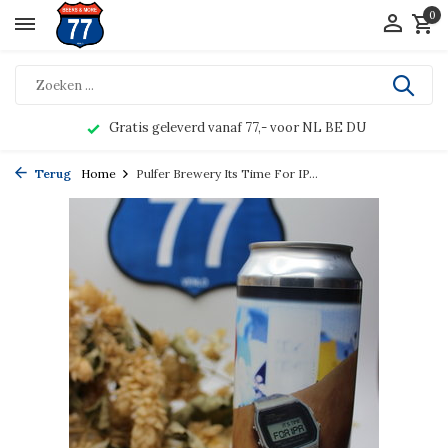
0
Gratis geleverd vanaf 77,- voor NL BE DU
Terug
Home
Pulfer Brewery Its Time For IP...