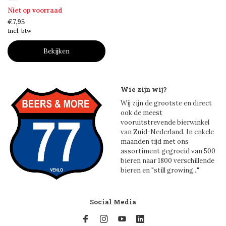
Niet op voorraad
€7,95
Incl. btw
Bekijken
Wie zijn wij?
Wij zijn de grootste en direct
ook de meest
vooruitstrevende bierwinkel
van Zuid-Nederland. In enkele
maanden tijd met ons
assortiment gegroeid van 500
bieren naar 1800 verschillende
bieren en "still growing..."
Social Media