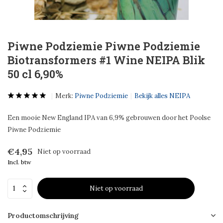
Piwne Podziemie Piwne Podziemie
Biotransformers #1 Wine NEIPA Blik
50 cl 6,90%
Merk:
Piwne Podziemie
Bekijk alles NEIPA
Een mooie New England IPA van 6,9% gebrouwen door het Poolse
Piwne Podziemie
€4,95
Niet op voorraad
Incl. btw
Niet op voorraad
Productomschrijving