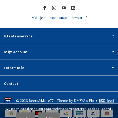
Meld je aan voor onze nieuwsbrief
Klantenservice
Mijn account
Informatie
Contact
© 2026 Beers&More77 - Theme By
DMWS
x
Plus+
RSS-feed
Wij slaan cookies op om onze website te verbeteren. Is dat akkoord?
Ja
Nee
Meer over cookies »