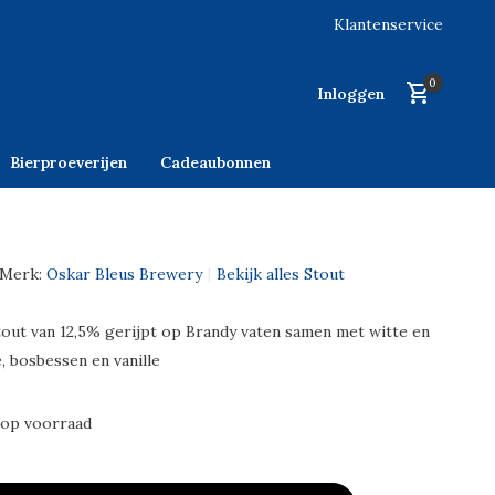
Klantenservice
0
Inloggen
Bierproeverijen
Cadeaubonnen
Merk:
Oskar Bleus Brewery
Bekijk alles Stout
tout van 12,5% gerijpt op Brandy vaten samen met witte en
, bosbessen en vanille
 op voorraad