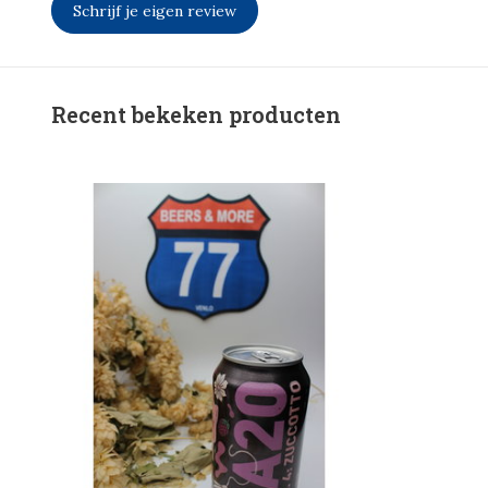
Schrijf je eigen review
Recent bekeken producten