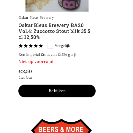
Oskar Bleus Brewery
Oskar Bleus Brewery BA20
Vol.4: Zuccotto Stout blik 35.5
cl 12,50%
Vergelijk
Een Imperial Stout van 12,5% gerij...
Niet op voorraad
€8,50
Incl. btw
Bekijken