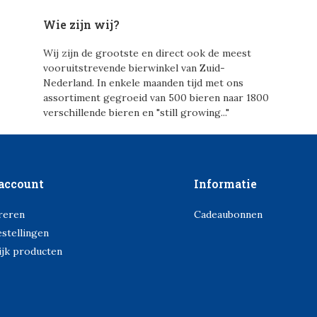
Wie zijn wij?
Wij zijn de grootste en direct ook de meest
vooruitstrevende bierwinkel van Zuid-
Nederland. In enkele maanden tijd met ons
assortiment gegroeid van 500 bieren naar 1800
verschillende bieren en "still growing..."
account
Informatie
reren
Cadeaubonnen
estellingen
ijk producten