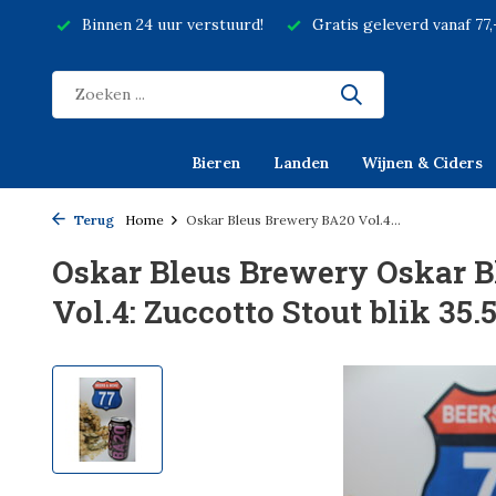
Binnen 24 uur verstuurd!
Gratis geleverd vanaf 77
Bieren
Landen
Wijnen & Ciders
Terug
Home
Oskar Bleus Brewery BA20 Vol.4...
Oskar Bleus Brewery Oskar 
Vol.4: Zuccotto Stout blik 35.5