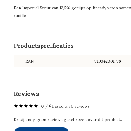
Een Imperial Stout van 12,5% gerijpt op Brandy vaten same
vanille
Productspecificaties
EAN
819942001736
Reviews
0
/
Based on 0 reviews
5
Er zijn nog geen reviews geschreven over dit product..