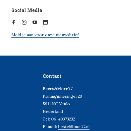
Social Media
Meld je aan voor onze nieuwsbrief
Contact
Beers&More77
Koninginnesingel 29
5911 KC Venlo
Nederland
Tel:
06-49373232
E-mail:
bestel@bam77.nl