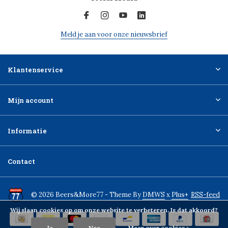
Meld je aan voor onze nieuwsbrief
Klantenservice
Mijn account
Informatie
Contact
© 2026 Beers&More77 - Theme By
DMWS
x
Plus+
RSS-feed
Wij slaan cookies op om onze website te verbeteren. Is dat akkoord?
Ja
Nee
Meer over cookies »