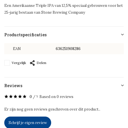
Een Amerikaanse Triple IPA van 12,5% speciaal gebrouwen voor het
25-jarig bestaan van Stone Brewing Company
Productspecificaties
EAN
636251908286
Vergelijk
Delen
Reviews
0
/
Based on 0 reviews
5
Er zijn nog geen reviews geschreven over dit product..
Schrijf je eigen review