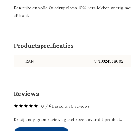
Een rijke en volle Quadrupel van 10%, iets lekker zoetig m
afdronk
Productspecificaties
EAN
8719324358002
Reviews
0
/
Based on 0 reviews
5
Er zijn nog geen reviews geschreven over dit product..