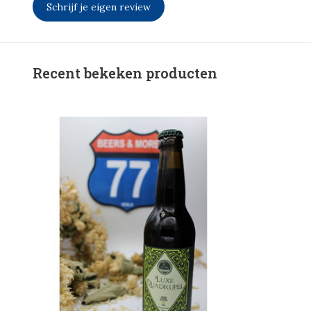
Schrijf je eigen review
Recent bekeken producten