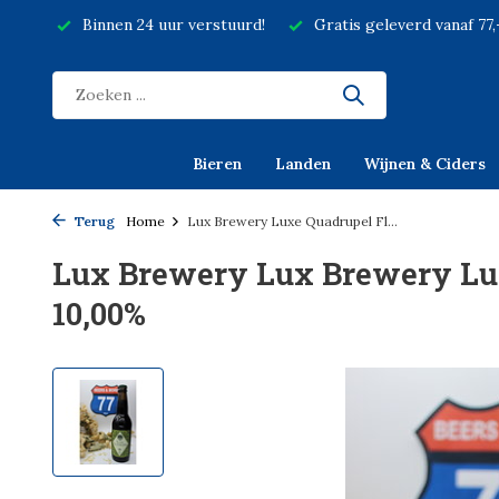
Binnen 24 uur verstuurd!
Gratis geleverd vanaf 77
Bieren
Landen
Wijnen & Ciders
Terug
Home
Lux Brewery Luxe Quadrupel Fl...
Lux Brewery Lux Brewery Lux
10,00%