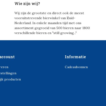
Wie zijn wij?
Wij zijn de grootste en direct ook de meest
vooruitstrevende bierwinkel van Zuid-
Nederland. In enkele maanden tijd met ons
assortiment gegroeid van 500 bieren naar 1800
verschillende bieren en "still growing..."
account
Informatie
reren
Cadeaubonnen
estellingen
ijk producten