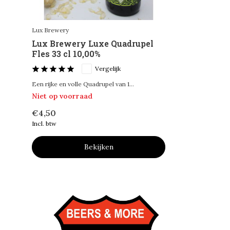
Lux Brewery
Lux Brewery Luxe Quadrupel
Fles 33 cl 10,00%
Vergelijk
Een rijke en volle Quadrupel van 1...
Niet op voorraad
€4,50
Incl. btw
Bekijken