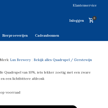
Klantenservice
0
Inloggen
Bierproeverijen
Cadeaubonnen
Merk:
Lux Brewery
Bekijk alles Quadrupel / Gerstewijn
olle Quadrupel van 10%, iets lekker zoetig met een zware
en een lichtbittere afdronk
 op voorraad