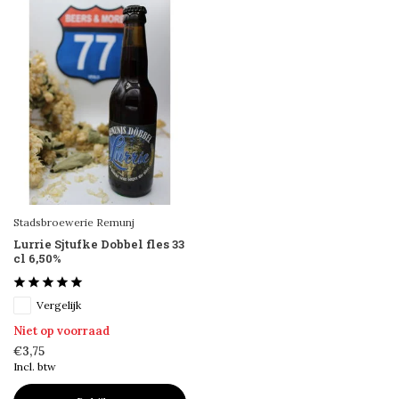
Stadsbroewerie Remunj
Lurrie Sjtufke Dobbel fles 33
cl 6,50%
Vergelijk
Niet op voorraad
€3,75
Incl. btw