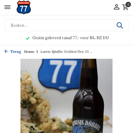
0
Gratis geleverd vanaf 77,- voor NL BE DU
Terug
Home
Lurrie Sjtufke Dobbel fles 33 ...