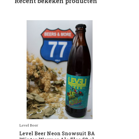
Recent bekeken producten
Level Beer
Level Beer Neon Snowsuit BA