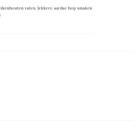
eikenhouten vaten, lekkere aardse hop smaken
!