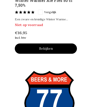
Winter Warmer Ale Fles 50 cl
7,50%
Vergelijk
Een zware en kruidige Winter Warme...
Niet op voorraad
€16,95
Incl. btw
Bekijken