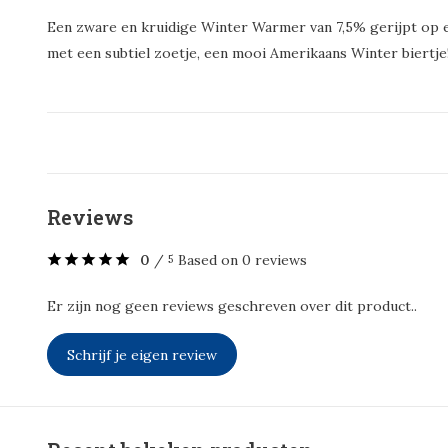
Een zware en kruidige Winter Warmer van 7,5% gerijpt op 
met een subtiel zoetje, een mooi Amerikaans Winter biertje
Reviews
0
/
Based on 0 reviews
5
Er zijn nog geen reviews geschreven over dit product..
Schrijf je eigen review