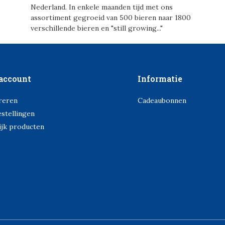
Nederland. In enkele maanden tijd met ons
assortiment gegroeid van 500 bieren naar 1800
verschillende bieren en "still growing..."
account
Informatie
reren
Cadeaubonnen
estellingen
ijk producten