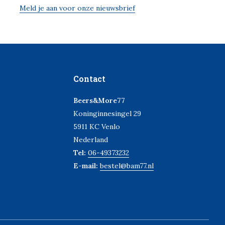
Meld je aan voor onze nieuwsbrief
Contact
Beers&More77
Koninginnesingel 29
5911 KC Venlo
Nederland
Tel:
06-49373232
E-mail:
bestel@bam77.nl