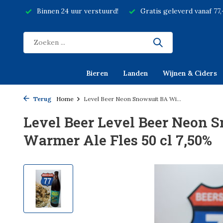
Binnen 24 uur verstuurd!
Gratis geleverd vanaf 77
Bieren
Landen
Wijnen & Ciders
Terug
Home
Level Beer Neon Snowsuit BA Wi...
Level Beer Level Beer Neon 
Warmer Ale Fles 50 cl 7,50%