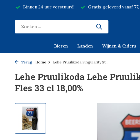
Binnen 24 uur verstuurd!
Gratis geleverd vanaf 77
Bieren
Landen
Wijnen & Ciders
Terug
Home
Lehe Pruulikoda Singularity St...
Lehe Pruulikoda Lehe Pruulik
Fles 33 cl 18,00%