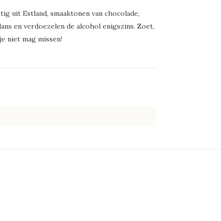
tig uit Estland, smaaktonen van chocolade,
balans en verdoezelen de alcohol enigszins. Zoet,
je niet mag missen!