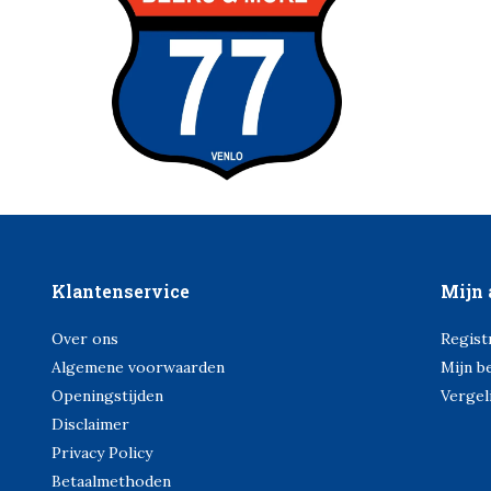
Klantenservice
Mijn 
Over ons
Regist
Algemene voorwaarden
Mijn b
Openingstijden
Vergel
Disclaimer
Privacy Policy
Betaalmethoden