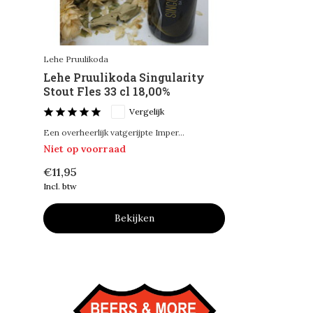
Lehe Pruulikoda
Lehe Pruulikoda Singularity
Stout Fles 33 cl 18,00%
Vergelijk
Een overheerlijk vatgerijpte Imper...
Niet op voorraad
€11,95
Incl. btw
Bekijken