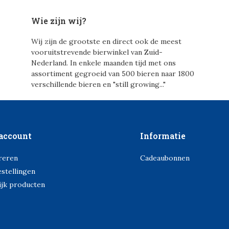
Wie zijn wij?
Wij zijn de grootste en direct ook de meest
vooruitstrevende bierwinkel van Zuid-
Nederland. In enkele maanden tijd met ons
assortiment gegroeid van 500 bieren naar 1800
verschillende bieren en "still growing..."
account
Informatie
reren
Cadeaubonnen
estellingen
ijk producten