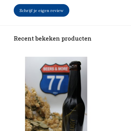
Schrijf je eigen review
Recent bekeken producten