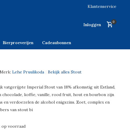
Klantenservice
0
Inloggen
Bierproeverijen
Cadeaubonnen
Merk:
Lehe Pruulikoda
Bekijk alles Stout
k vatgerijpte Imperial Stout van 18% afkomstig uit Estland,
chocolade, koffie, vanille, rood fruit, hout en bourbon zijn
ns en verdoezelen de alcohol enigszins. Zoet, complex en
bers van stout bi
t op voorraad