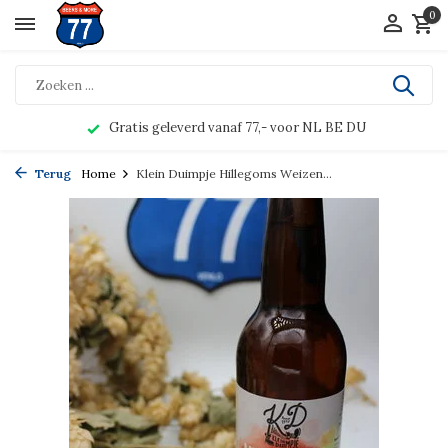
0
Gratis geleverd vanaf 77,- voor NL BE DU
Terug
Home
Klein Duimpje Hillegoms Weizen...