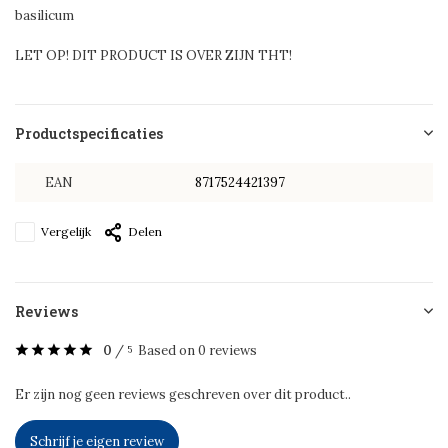
basilicum
LET OP! DIT PRODUCT IS OVER ZIJN THT!
Productspecificaties
EAN
8717524421397
Vergelijk
Delen
Reviews
0
/
Based on 0 reviews
5
Er zijn nog geen reviews geschreven over dit product..
Schrijf je eigen review