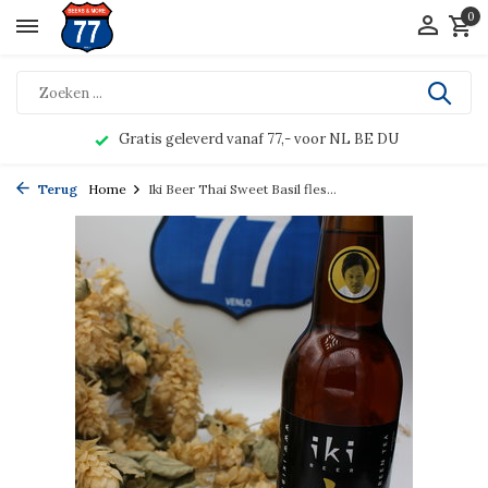
0
Gratis geleverd vanaf 77,- voor NL BE DU
Terug
Home
Iki Beer Thai Sweet Basil fles...