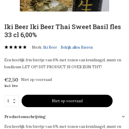
Iki Beer Iki Beer Thai Sweet Basil fles
33 cl 6,00%
Merk:
Iki Beer
Bekijk alles Bieren
Een heerlijk fris biertje van 6% met tonen van kruidnagel, munt en
basilicum LET OP! DIT PRODUCT IS OVER ZIJN THT!
€2,50
Niet op voorraad
Incl. btw
Niet op voorraad
Productomschrijving
Een heerlijk fris biertje van 6% met tonen van kruidnagel, munt en