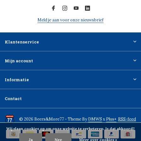
Meld je aan voor onze nieuwsbrief
Klantenservice
Mijn account
Informatie
Contact
© 2026 Beers&More77 - Theme By
DMWS
x
Plus+
RSS-feed
Wij slaan cookies op om onze website te verbeteren. Is dat akkoord?
Ja
Nee
Meer over cookies »