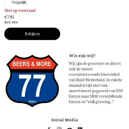
Vergelijk
Niet op voorraad
€7,95
Incl. btw
Bekijken
Wie zijn wij?
Wij zijn de grootste en direct
ook de meest
vooruitstrevende bierwinkel
van Zuid-Nederland. In enkele
maanden tijd met ons
assortiment gegroeid van 500
bieren naar 1800 verschillende
bieren en "still growing..."
Social Media