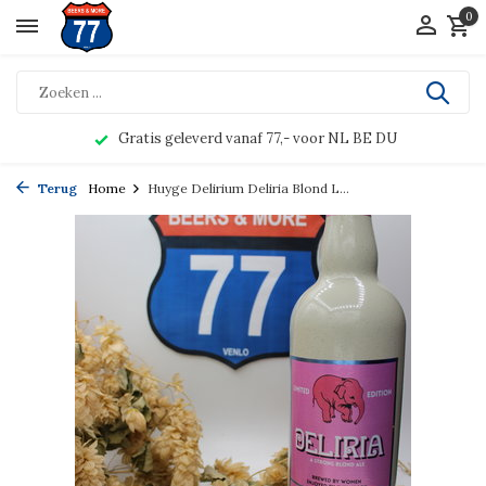
0
Gratis geleverd vanaf 77,- voor NL BE DU
Terug
Home
Huyge Delirium Deliria Blond L...