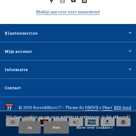
Meld je aan voor onze nieuwsbrief
Klantenservice
Mijn account
Informatie
Contact
© 2026 Beers&More77 - Theme By
DMWS
x
Plus+
RSS-feed
Wij slaan cookies op om onze website te verbeteren. Is dat akkoord?
Ja
Nee
Meer over cookies »