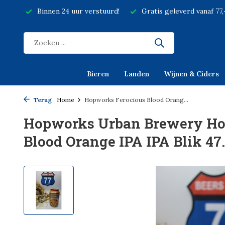
Binnen 24 uur verstuurd!
Gratis geleverd vanaf 77
Bieren
Landen
Wijnen & Ciders
Terug
Home
Hopworks Ferocious Blood Orang...
Hopworks Urban Brewery Ho
Blood Orange IPA IPA Blik 47.