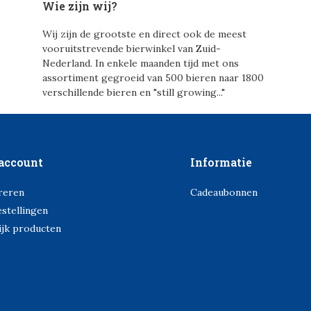
Wie zijn wij?
Wij zijn de grootste en direct ook de meest
vooruitstrevende bierwinkel van Zuid-
Nederland. In enkele maanden tijd met ons
assortiment gegroeid van 500 bieren naar 1800
verschillende bieren en "still growing..."
account
Informatie
reren
Cadeaubonnen
estellingen
ijk producten