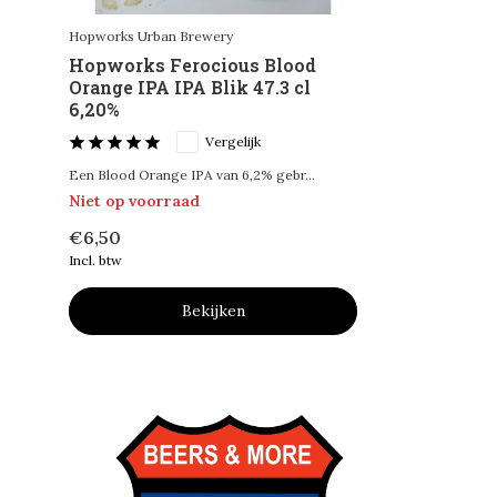
Hopworks Urban Brewery
Hopworks Ferocious Blood
Orange IPA IPA Blik 47.3 cl
6,20%
Vergelijk
Een Blood Orange IPA van 6,2% gebr...
Niet op voorraad
€6,50
Incl. btw
Bekijken