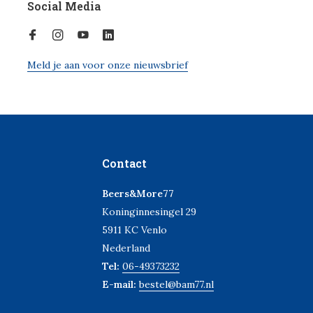
Social Media
Meld je aan voor onze nieuwsbrief
Contact
Beers&More77
Koninginnesingel 29
5911 KC Venlo
Nederland
Tel:
06-49373232
E-mail:
bestel@bam77.nl