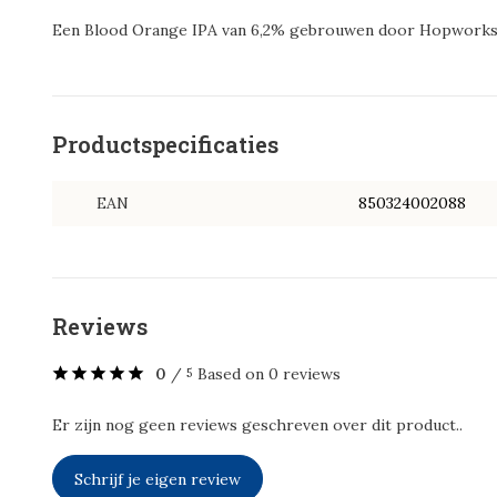
Een Blood Orange IPA van 6,2% gebrouwen door Hopworks 
Productspecificaties
EAN
850324002088
Reviews
0
/
Based on 0 reviews
5
Er zijn nog geen reviews geschreven over dit product..
Schrijf je eigen review