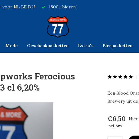
,- voor NL BE DU
1800+ bieren!
Mede
Geschenkpakketten
Extra's
Bierpakketten
pworks Ferocious
3 cl 6,20%
Een Blood Ora
Brewery uit de
€6,50
Niet
Incl. btw