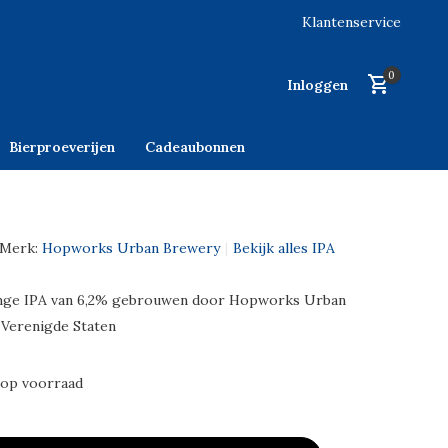
Klantenservice
0
Inloggen
Bierproeverijen
Cadeaubonnen
Merk:
Hopworks Urban Brewery
Bekijk alles IPA
nge IPA van 6,2% gebrouwen door Hopworks Urban
 Verenigde Staten
 op voorraad