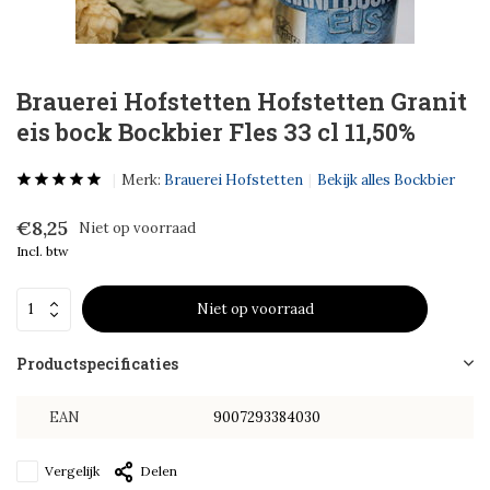
Brauerei Hofstetten Hofstetten Granit
eis bock Bockbier Fles 33 cl 11,50%
Merk:
Brauerei Hofstetten
Bekijk alles Bockbier
€8,25
Niet op voorraad
Incl. btw
Niet op voorraad
Productspecificaties
EAN
9007293384030
Vergelijk
Delen