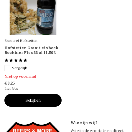
Brauerei Hofstetten
Hofstetten Granit eis bock
Bockbier Fles 33 cl 11,50%
Vergelijk
Niet op voorraad
€8,25
Incl. btw
Bekijken
Wie zijn wij?
Wij zijn de grootste en direct