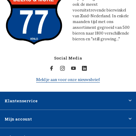
ook de meest
vooruitstrevende bierwinkel
van Zuid-Nederland. In enkele
maanden tijd met ons
assortiment gegroeid van 500
bieren naar 1800 verschillende
bieren en "still growing..."
Social Media
Meld je aan voor onze nieuwsbrief
Klantenservice
Mijn account