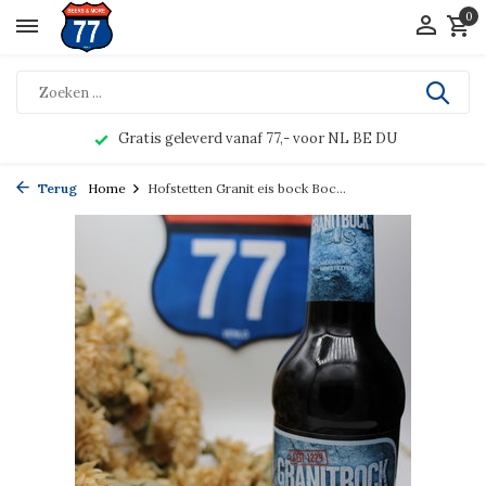
0
Gratis geleverd vanaf 77,- voor NL BE DU
Terug
Home
Hofstetten Granit eis bock Boc...