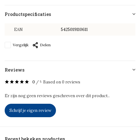
Productspecificaties
EAN
5425019110611
Vergelijk
Delen
Reviews
0
/
Based on 0 reviews
5
Er zijn nog geen reviews geschreven over dit product..
Schrijf je eigen review
Recent bekeken producten