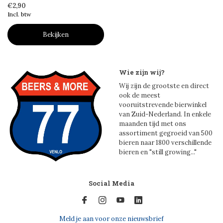
€2,90
Incl. btw
Bekijken
Wie zijn wij?
Wij zijn de grootste en direct
ook de meest
vooruitstrevende bierwinkel
van Zuid-Nederland. In enkele
maanden tijd met ons
assortiment gegroeid van 500
bieren naar 1800 verschillende
bieren en "still growing..."
Social Media
Meld je aan voor onze nieuwsbrief