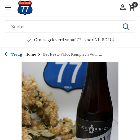
0
Gratis geleverd vanaf 77,- voor NL BE DU
Terug
Home
Het Nest/Pirlot Kempisch Vuur ...