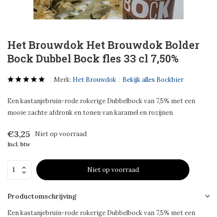
Het Brouwdok Het Brouwdok Bolder
Bock Dubbel Bock fles 33 cl 7,50%
Merk:
Het Brouwdok
Bekijk alles Bockbier
Een kastanjebruin-rode rokerige Dubbelbock van 7,5% met een
mooie zachte afdronk en tonen van karamel en rozijnen
€3,25
Niet op voorraad
Incl. btw
Niet op voorraad
Productomschrijving
Een kastanjebruin-rode rokerige Dubbelbock van 7,5% met een