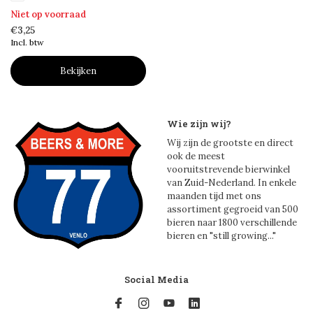
Niet op voorraad
€3,25
Incl. btw
Bekijken
Wie zijn wij?
Wij zijn de grootste en direct
ook de meest
vooruitstrevende bierwinkel
van Zuid-Nederland. In enkele
maanden tijd met ons
assortiment gegroeid van 500
bieren naar 1800 verschillende
bieren en "still growing..."
Social Media