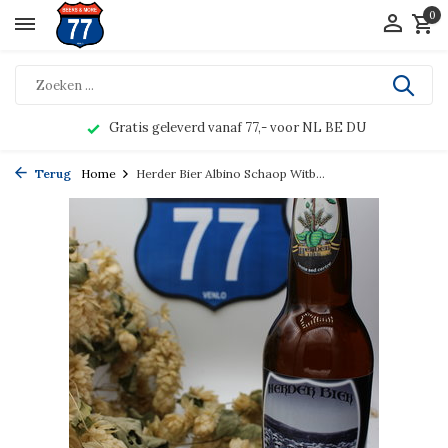
0
Gratis geleverd vanaf 77,- voor NL BE DU
Terug
Home
Herder Bier Albino Schaop Witb...