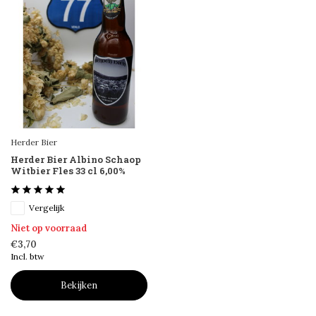
Herder Bier
Herder Bier Albino Schaop
Witbier Fles 33 cl 6,00%
Vergelijk
Niet op voorraad
€3,70
Incl. btw
Bekijken