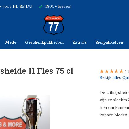
,- voor NL BE DU
1800+ bieren!
Mede
Geschenkpakketten
Extra's
Bierpakketten
sheide 11 Fles 75 cl
1 
Bekijk alles Q
De Uilingsheid
zijn er slechts
hiervan kunnen 
kunnen bieden.