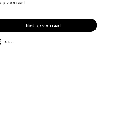
 op voorraad
Niet op voorraad
Delen