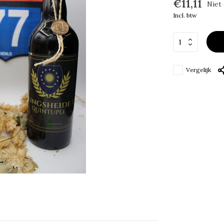
€11,11
Niet
Incl. btw
Vergelijk