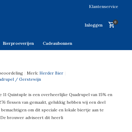
Klantenservice
0
Inloggen
Bierproeverijen
Cadeaubonnen
beoordeling
Merk:
Herder Bier
uadrupel / Gerstewijn
e 11 Quintuple is een overheerlijke Quadrupel van 15% en
 276 flessen van gemaakt, gelukkig hebben wij een deel
bemachtigen om dit speciale en lokale biertje aan te
 De brouwer adviseert dit heerli