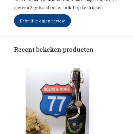
meteen 2 gehaald om er ook 1 op te drinken!
Schrijf je eigen review
Recent bekeken producten