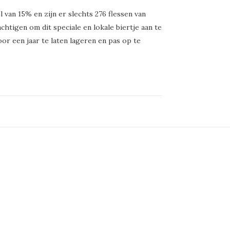
 van 15% en zijn er slechts 276 flessen van
htigen om dit speciale en lokale biertje aan te
or een jaar te laten lageren en pas op te