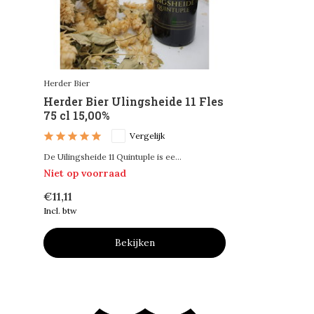
Herder Bier
Herder Bier Ulingsheide 11 Fles
75 cl 15,00%
Vergelijk
De Uilingsheide 11 Quintuple is ee...
Niet op voorraad
€11,11
Incl. btw
Bekijken