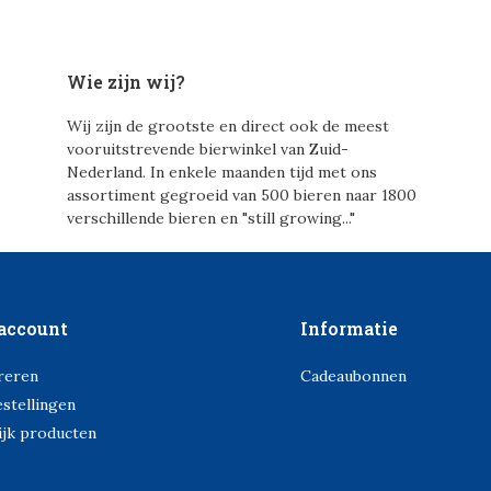
Wie zijn wij?
Wij zijn de grootste en direct ook de meest
vooruitstrevende bierwinkel van Zuid-
Nederland. In enkele maanden tijd met ons
assortiment gegroeid van 500 bieren naar 1800
verschillende bieren en "still growing..."
account
Informatie
reren
Cadeaubonnen
estellingen
ijk producten