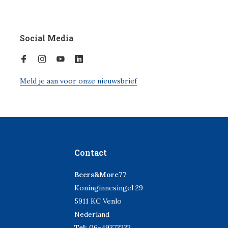
Social Media
Meld je aan voor onze nieuwsbrief
Contact
Beers&More77
Koninginnesingel 29
5911 KC Venlo
Nederland
Tel:
06-49373232