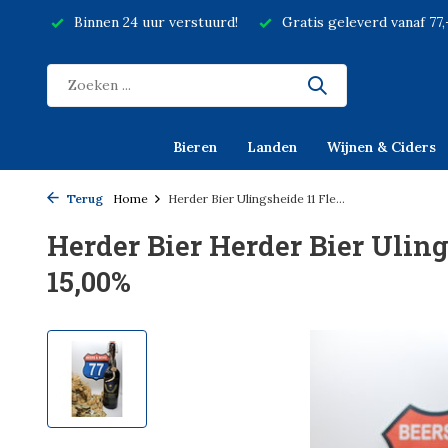
Binnen 24 uur verstuurd!
Gratis geleverd vanaf 77
Bieren
Landen
Wijnen & Ciders
Terug
Home
Herder Bier Ulingsheide 11 Fle...
Herder Bier Herder Bier Uling
15,00%