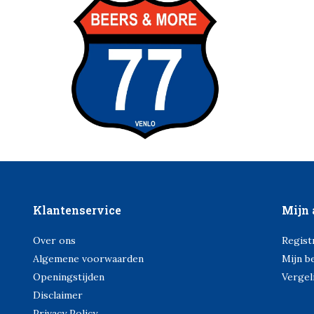
Klantenservice
Mijn 
Over ons
Regist
Algemene voorwaarden
Mijn b
Openingstijden
Vergel
Disclaimer
Privacy Policy