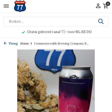
0
Gratis geleverd vanaf 77,- voor NL BE DU
Terug
Home
Commonwealth Brewing Company B...