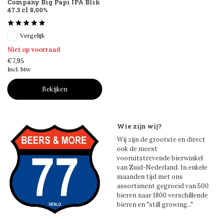
Company Big Papi IPA Blik
47.3 cl 8,00%
Vergelijk
Niet op voorraad
€7,95
Incl. btw
Bekijken
Wie zijn wij?
Wij zijn de grootste en direct
ook de meest
vooruitstrevende bierwinkel
van Zuid-Nederland. In enkele
maanden tijd met ons
assortiment gegroeid van 500
bieren naar 1800 verschillende
bieren en "still growing..."