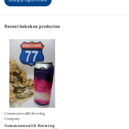
Schrijf je eigen review
Recent bekeken producten
Commonwealth Brewing
Company
Commonwealth Brewing