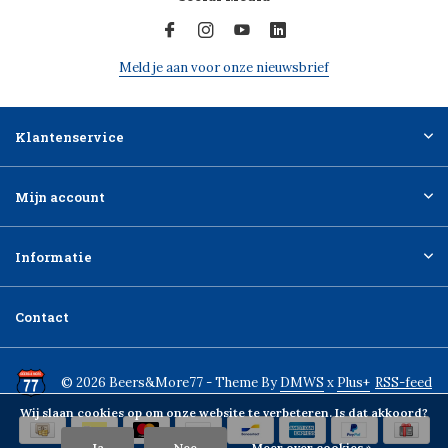
Meld je aan voor onze nieuwsbrief
Klantenservice
Mijn account
Informatie
Contact
© 2026 Beers&More77 - Theme By
DMWS
x
Plus+
RSS-feed
Wij slaan cookies op om onze website te verbeteren. Is dat akkoord?
Ja
Nee
Meer over cookies »