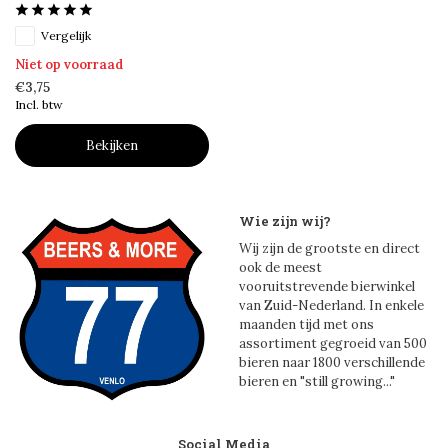
Vergelijk
Niet op voorraad
€3,75
Incl. btw
Bekijken
Wie zijn wij?
Wij zijn de grootste en direct
ook de meest
vooruitstrevende bierwinkel
van Zuid-Nederland. In enkele
maanden tijd met ons
assortiment gegroeid van 500
bieren naar 1800 verschillende
bieren en "still growing..."
Social Media