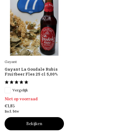
Gayant
Gayant La Goudale Rubis
Fruitbeer Fles 25 cl 5,00%
Vergelijk
Niet op voorraad
€1,85
Incl. btw
Bekijken