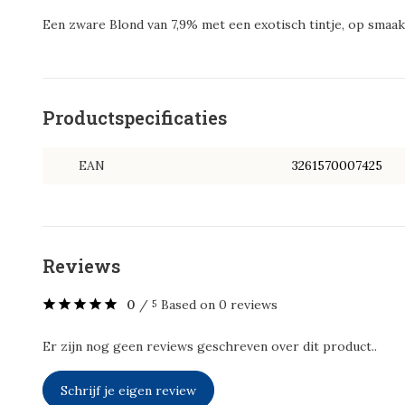
Een zware Blond van 7,9% met een exotisch tintje, op sma
Productspecificaties
EAN
3261570007425
Reviews
0
/
Based on 0 reviews
5
Er zijn nog geen reviews geschreven over dit product..
Schrijf je eigen review