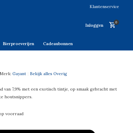
Klantenservice
0
Inloggen
Bierproeverijen
Cadeaubonnen
Merk:
Gayant
Bekijk alles Overig
d van 7,9% met een exotisch tintje, op smaak gebracht met
e houtsnippers.
op voorraad