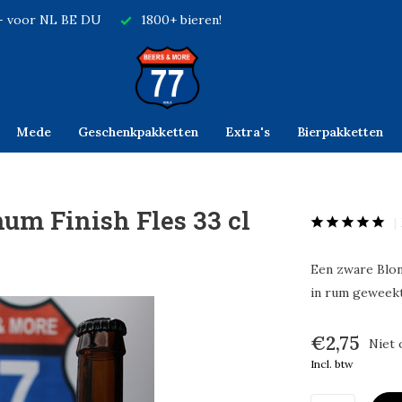
,- voor NL BE DU
1800+ bieren!
Mede
Geschenkpakketten
Extra's
Bierpakketten
um Finish Fles 33 cl
Een zware Blon
in rum geweekt
€2,75
Niet 
Incl. btw