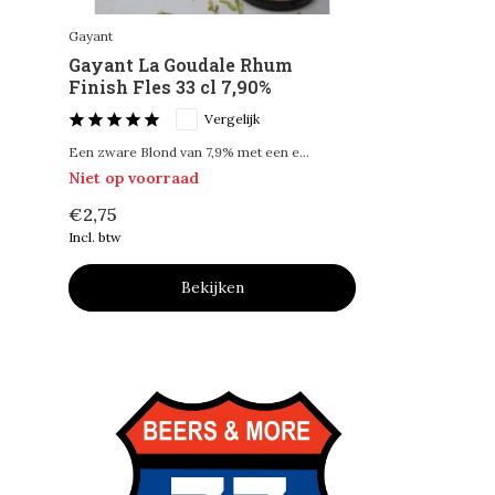
Gayant
Gayant La Goudale Rhum
Finish Fles 33 cl 7,90%
Vergelijk
Een zware Blond van 7,9% met een e...
Niet op voorraad
€2,75
Incl. btw
Bekijken