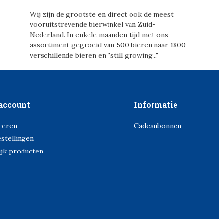
Wij zijn de grootste en direct ook de meest
vooruitstrevende bierwinkel van Zuid-
Nederland. In enkele maanden tijd met ons
assortiment gegroeid van 500 bieren naar 1800
verschillende bieren en "still growing..."
account
Informatie
reren
Cadeaubonnen
estellingen
ijk producten