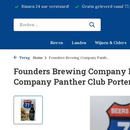
Binnen 24 uur verstuurd!
Gratis geleverd vanaf 77
Bieren
Landen
Wijnen & Ciders
Terug
Home
Founders Brewing Company Panth...
Founders Brewing Company 
Company Panther Club Porter 