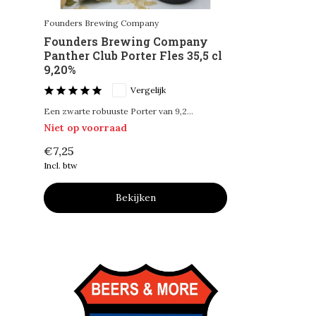
Founders Brewing Company
Founders Brewing Company
Panther Club Porter Fles 35,5 cl
9,20%
Vergelijk
Een zwarte robuuste Porter van 9,2...
Niet op voorraad
€7,25
Incl. btw
Bekijken