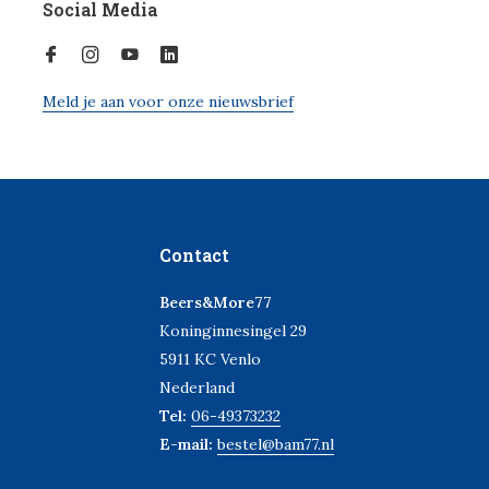
Social Media
Meld je aan voor onze nieuwsbrief
Contact
Beers&More77
Koninginnesingel 29
5911 KC Venlo
Nederland
Tel:
06-49373232
E-mail:
bestel@bam77.nl