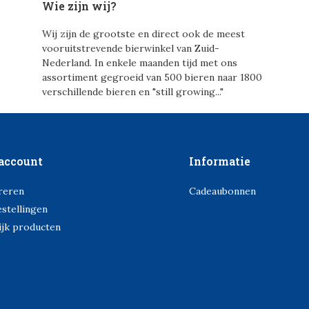
Wie zijn wij?
Wij zijn de grootste en direct ook de meest
vooruitstrevende bierwinkel van Zuid-
Nederland. In enkele maanden tijd met ons
assortiment gegroeid van 500 bieren naar 1800
verschillende bieren en "still growing..."
account
Informatie
reren
Cadeaubonnen
estellingen
ijk producten