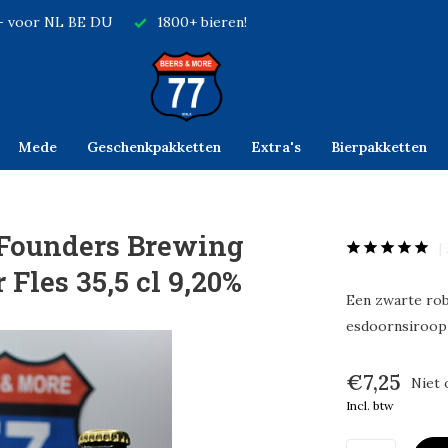
,- voor NL BE DU
1800+ bieren!
Mede
Geschenkpakketten
Extra's
Bierpakketten
Founders Brewing
Fles 35,5 cl 9,20%
Een zwarte rob
esdoornsiroop 
€7,25
Niet 
Incl. btw