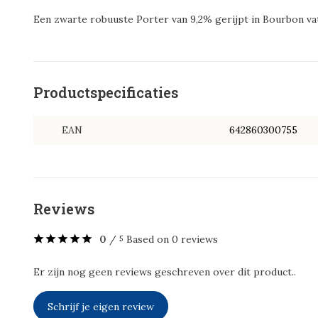
Een zwarte robuuste Porter van 9,2% gerijpt in Bourbon va
Productspecificaties
EAN
642860300755
Reviews
0
/
Based on 0 reviews
5
Er zijn nog geen reviews geschreven over dit product..
Schrijf je eigen review