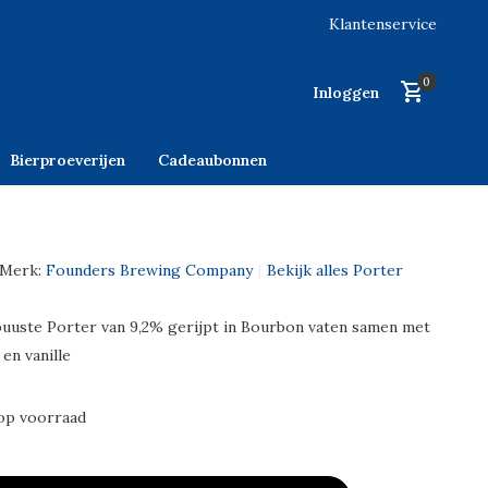
Klantenservice
0
Inloggen
Bierproeverijen
Cadeaubonnen
Merk:
Founders Brewing Company
Bekijk alles Porter
uuste Porter van 9,2% gerijpt in Bourbon vaten samen met
en vanille
op voorraad