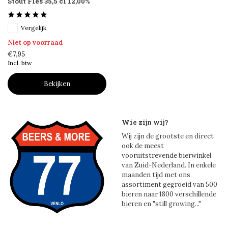
Stout Fles 35,5 cl 12,00%
Vergelijk
Niet op voorraad
€7,95
Incl. btw
Bekijken
Wie zijn wij?
Wij zijn de grootste en direct
ook de meest
vooruitstrevende bierwinkel
van Zuid-Nederland. In enkele
maanden tijd met ons
assortiment gegroeid van 500
bieren naar 1800 verschillende
bieren en "still growing..."