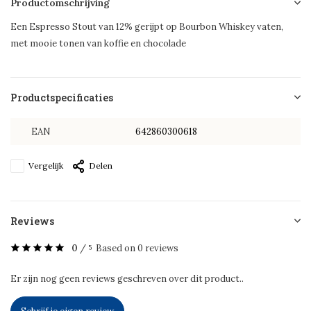
Productomschrijving
Een Espresso Stout van 12% gerijpt op Bourbon Whiskey vaten,
met mooie tonen van koffie en chocolade
Productspecificaties
EAN
642860300618
Vergelijk
Delen
Reviews
0
/
Based on 0 reviews
5
Er zijn nog geen reviews geschreven over dit product..