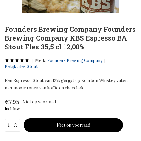
Founders Brewing Company Founders
Brewing Company KBS Espresso BA
Stout Fles 35,5 cl 12,00%
Merk:
Founders Brewing Company
Bekijk alles Stout
Een Espresso Stout van 12% gerijpt op Bourbon Whiskey vaten,
met mooie tonen van koffie en chocolade
€7,95
Niet op voorraad
Incl. btw
Niet op voorraad