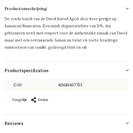
Productomschrijving
De zesde batch van de Duvel Barrel Aged, deze keer gerijpt op
Jamaican Rumvaten. Een uniek degustatiebier van 11%, dat
gebrouwen werd met respect voor de authentieke smaak van Duvel,
maar met een verrassende Jamaican twist en zoete, krachtige
rumtoetsen van vanille, gedroogd fruit en eik
Productspecificaties
EAN
411681407753
Vergelijk
Delen
Reviews