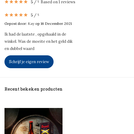
5
/
Based on 1 reviews
5
5
/
5
Gepost door:
Kay
op 16 December 2021
Ik had de laatste , opgehaald in de
winkel. Was de moeite en het geld dik
en dubbel waard
Schrijf je eigen review
Recent bekeken producten