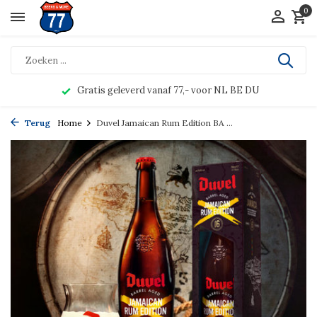
0
Gratis geleverd vanaf 77,- voor NL BE DU
Terug
Home
Duvel Jamaican Rum Edition BA ...