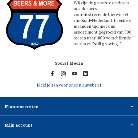
Wij zijn de grootste en direct
ook de meest
vooruitstrevende bierwinkel
van Zuid-Nederland. In enkele
maanden tijd met ons
assortiment gegroeid van 500
bieren naar 1800 verschillende
bieren en "still growing..."
Social Media
Meld je aan voor onze nieuwsbrief
Klantenservice
Mijn account