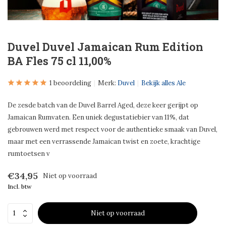
Duvel Duvel Jamaican Rum Edition
BA Fles 75 cl 11,00%
1 beoordeling
Merk:
Duvel
Bekijk alles Ale
De zesde batch van de Duvel Barrel Aged, deze keer gerijpt op
Jamaican Rumvaten. Een uniek degustatiebier van 11%, dat
gebrouwen werd met respect voor de authentieke smaak van Duvel,
maar met een verrassende Jamaican twist en zoete, krachtige
rumtoetsen v
€34,95
Niet op voorraad
Incl. btw
Niet op voorraad