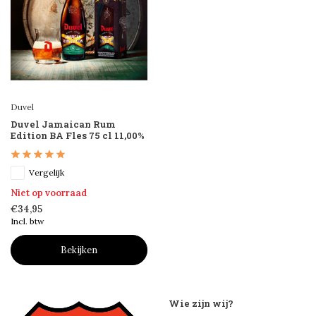
Duvel
Duvel Jamaican Rum
Edition BA Fles 75 cl 11,00%
Vergelijk
Niet op voorraad
€34,95
Incl. btw
Bekijken
Wie zijn wij?