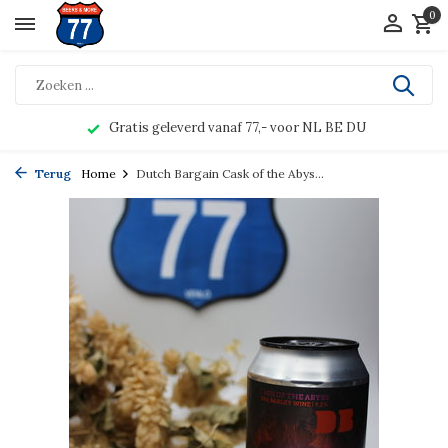
0
Gratis geleverd vanaf 77,- voor NL BE DU
Terug
Home
Dutch Bargain Cask of the Abys...