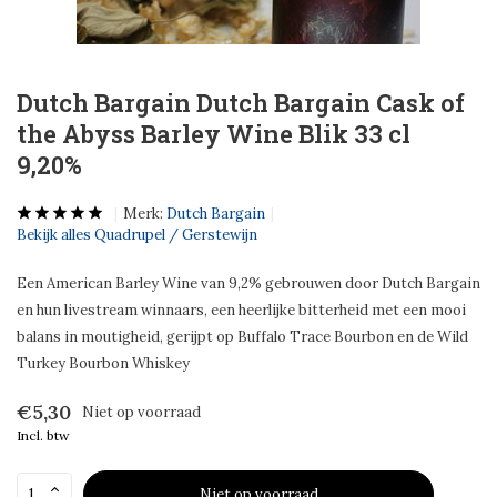
Dutch Bargain Dutch Bargain Cask of
the Abyss Barley Wine Blik 33 cl
9,20%
Merk:
Dutch Bargain
Bekijk alles Quadrupel / Gerstewijn
Een American Barley Wine van 9,2% gebrouwen door Dutch Bargain
en hun livestream winnaars, een heerlijke bitterheid met een mooi
balans in moutigheid, gerijpt op Buffalo Trace Bourbon en de Wild
Turkey Bourbon Whiskey
€5,30
Niet op voorraad
Incl. btw
Niet op voorraad