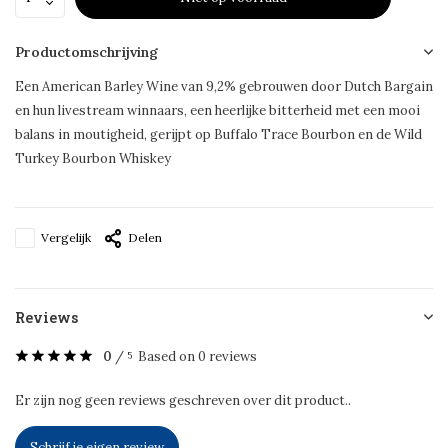
Productomschrijving
Een American Barley Wine van 9,2% gebrouwen door Dutch Bargain
en hun livestream winnaars, een heerlijke bitterheid met een mooi
balans in moutigheid, gerijpt op Buffalo Trace Bourbon en de Wild
Turkey Bourbon Whiskey
Vergelijk
Delen
Reviews
0
/
Based on 0 reviews
5
Er zijn nog geen reviews geschreven over dit product..
Schrijf je eigen review