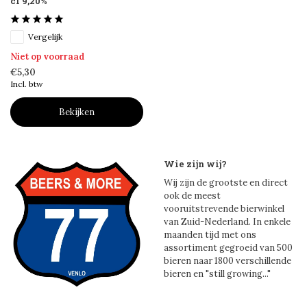
cl 9,20%
Vergelijk
Niet op voorraad
€5,30
Incl. btw
Bekijken
Wie zijn wij?
Wij zijn de grootste en direct
ook de meest
vooruitstrevende bierwinkel
van Zuid-Nederland. In enkele
maanden tijd met ons
assortiment gegroeid van 500
bieren naar 1800 verschillende
bieren en "still growing..."