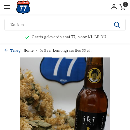
0
Gratis geleverd vanaf 77,- voor NL BE DU
Terug
Home
Iki Beer Lemongrass fles 33 cl...