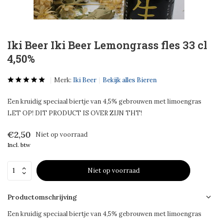
Iki Beer Iki Beer Lemongrass fles 33 cl
4,50%
Merk:
Iki Beer
Bekijk alles Bieren
Een kruidig speciaal biertje van 4,5% gebrouwen met limoengras
LET OP! DIT PRODUCT IS OVER ZIJN THT!
€2,50
Niet op voorraad
Incl. btw
Niet op voorraad
Productomschrijving
Een kruidig speciaal biertje van 4,5% gebrouwen met limoengras