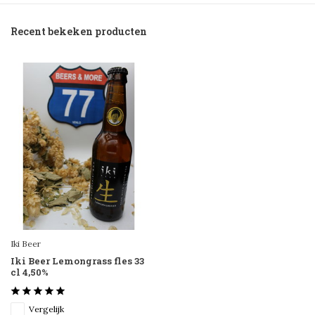
Recent bekeken producten
Iki Beer
Iki Beer Lemongrass fles 33
cl 4,50%
Vergelijk