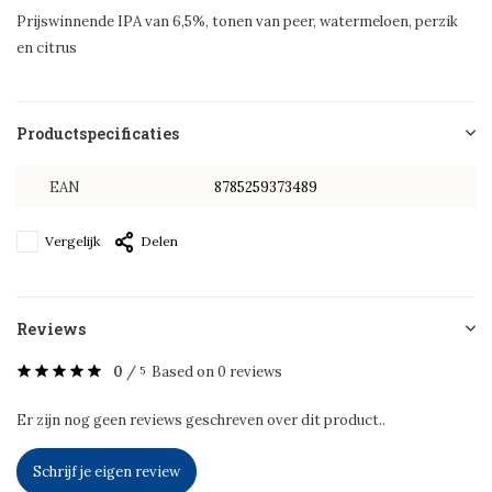
Prijswinnende IPA van 6,5%, tonen van peer, watermeloen, perzik
en citrus
Productspecificaties
EAN
8785259373489
Vergelijk
Delen
Reviews
0
/
Based on 0 reviews
5
Er zijn nog geen reviews geschreven over dit product..
Schrijf je eigen review