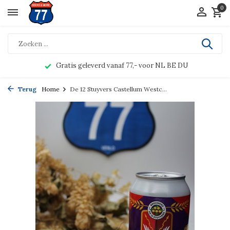
0
Gratis geleverd vanaf 77,- voor NL BE DU
Terug
Home
De 12 Stuyvers Castellum Westc...