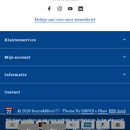
Meld je aan voor onze nieuwsbrief
Klantenservice
Mijn account
Informatie
Contact
© 2026 Beers&More77 - Theme By
DMWS
x
Plus+
RSS-feed
Wij slaan cookies op om onze website te verbeteren. Is dat akkoord?
Ja
Nee
Meer over cookies »