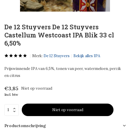
De 12 Stuyvers De 12 Stuyvers
Castellum Westcoast IPA Blik 33 cl
6,50%
Merk:
De 12 Stuyvers
Bekijk alles IPA
Prijswinnende IPA van 6,5%, tonen van peer, watermeloen, perzik
en citrus
€3,85
Niet op voorraad
Incl. btw
Niet op voorraad
Productomschrijving