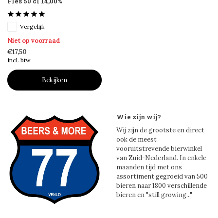
Fles 50 cl 14,00%
Vergelijk
Niet op voorraad
€17,50
Incl. btw
Bekijken
Wie zijn wij?
Wij zijn de grootste en direct
ook de meest
vooruitstrevende bierwinkel
van Zuid-Nederland. In enkele
maanden tijd met ons
assortiment gegroeid van 500
bieren naar 1800 verschillende
bieren en "still growing..."