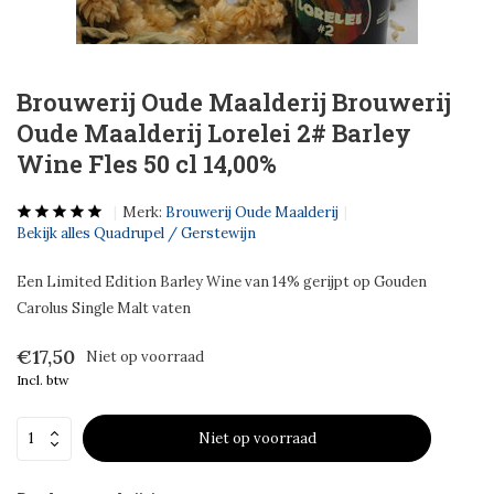
Brouwerij Oude Maalderij Brouwerij
Oude Maalderij Lorelei 2# Barley
Wine Fles 50 cl 14,00%
Merk:
Brouwerij Oude Maalderij
Bekijk alles Quadrupel / Gerstewijn
Een Limited Edition Barley Wine van 14% gerijpt op Gouden
Carolus Single Malt vaten
€17,50
Niet op voorraad
Incl. btw
Niet op voorraad