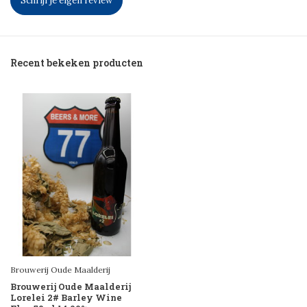
Schrijf je eigen review
Recent bekeken producten
Brouwerij Oude Maalderij
Brouwerij Oude Maalderij
Lorelei 2# Barley Wine