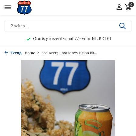
0
Gratis geleverd vanaf 77,- voor NL BE DU
Terug
Home
Brouwerij Lost Joozy Neipa Bli...