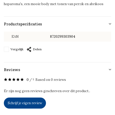
hoparoma's, een mooie body met tonen van perzik en abrikoos
Productspecificaties
EAN
8720299303904
Vergelijk
Delen
Reviews
0
/
Based on 0 reviews
5
Er zijn nog geen reviews geschreven over dit product..
Schrijf je eigen review