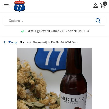
0
Gratis geleverd vanaf 77,- voor NL BE DU
Terug
Home
Brouwerij In De Nacht Wild Duc...