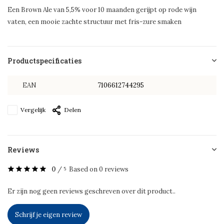
Een Brown Ale van 5,5% voor 10 maanden gerijpt op rode wijn
vaten, een mooie zachte structuur met fris-zure smaken
Productspecificaties
EAN
7106612744295
Vergelijk
Delen
Reviews
0
/
Based on 0 reviews
5
Er zijn nog geen reviews geschreven over dit product..
Schrijf je eigen review