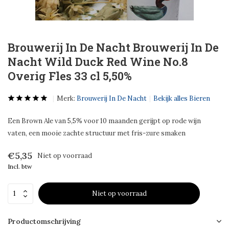
Brouwerij In De Nacht Brouwerij In De
Nacht Wild Duck Red Wine No.8
Overig Fles 33 cl 5,50%
Merk:
Brouwerij In De Nacht
Bekijk alles Bieren
Een Brown Ale van 5,5% voor 10 maanden gerijpt op rode wijn
vaten, een mooie zachte structuur met fris-zure smaken
€5,35
Niet op voorraad
Incl. btw
Niet op voorraad
Productomschrijving