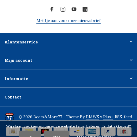
Meld je aan voor onze nieuwsbrief
Klantenservice
Mijn account
Informatie
Contact
© 2026 Beers&More77 - Theme By
DMWS
x
Plus+
RSS-feed
Wij slaan cookies op om onze website te verbeteren. Is dat akkoord?
Ja
Nee
Meer over cookies »