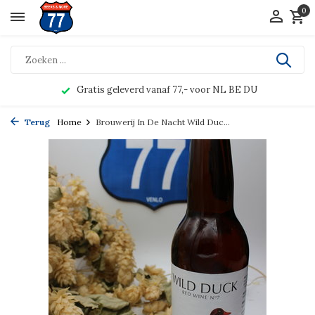
0
Gratis geleverd vanaf 77,- voor NL BE DU
Terug
Home
Brouwerij In De Nacht Wild Duc...