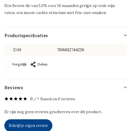
Een Brown Ale van 5,5% voor 10 maanden gerijpt op rode wijn
vaten, een mooie zachte structuur met fris-zure smaken
Productspecificaties
EAN
7106612744226
Vergelijk
Delen
Reviews
0
/
Based on 0 reviews
5
Er zijn nog geen reviews geschreven over dit product..
Schrijf je eigen review