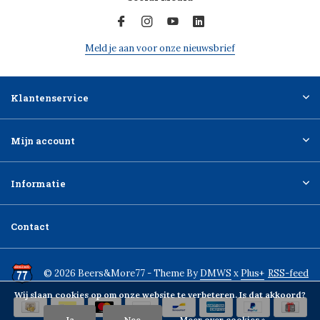
Meld je aan voor onze nieuwsbrief
Klantenservice
Mijn account
Informatie
Contact
© 2026 Beers&More77 - Theme By
DMWS
x
Plus+
RSS-feed
Wij slaan cookies op om onze website te verbeteren. Is dat akkoord?
Ja
Nee
Meer over cookies »