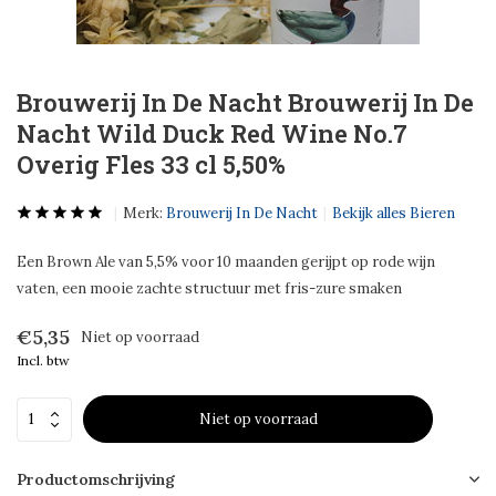
Brouwerij In De Nacht Brouwerij In De
Nacht Wild Duck Red Wine No.7
Overig Fles 33 cl 5,50%
Merk:
Brouwerij In De Nacht
Bekijk alles Bieren
Een Brown Ale van 5,5% voor 10 maanden gerijpt op rode wijn
vaten, een mooie zachte structuur met fris-zure smaken
€5,35
Niet op voorraad
Incl. btw
Niet op voorraad
Productomschrijving