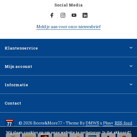
Social Media
Meld je aan voor onze nieuwsbrief
Klantenservice
Mijn account
Informatie
Contact
© 2026 Beers&More77 - Theme By
DMWS
x
Plus+
RSS-feed
Wij slaan cookies op om onze website te verbeteren. Is dat akkoord?