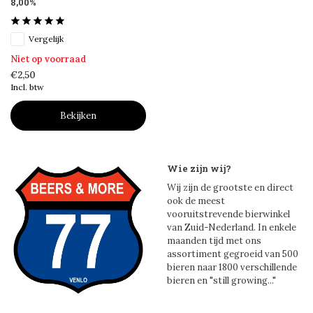
8,00%
Vergelijk
Niet op voorraad
€2,50
Incl. btw
Bekijken
Wie zijn wij?
Wij zijn de grootste en direct
ook de meest
vooruitstrevende bierwinkel
van Zuid-Nederland. In enkele
maanden tijd met ons
assortiment gegroeid van 500
bieren naar 1800 verschillende
bieren en "still growing..."