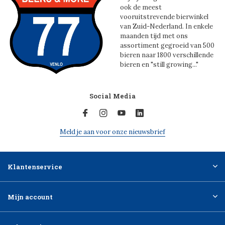
ook de meest
vooruitstrevende bierwinkel
van Zuid-Nederland. In enkele
maanden tijd met ons
assortiment gegroeid van 500
bieren naar 1800 verschillende
bieren en "still growing..."
Social Media
Meld je aan voor onze nieuwsbrief
Klantenservice
Mijn account