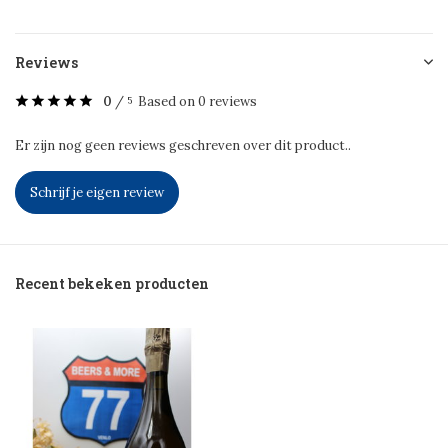
Reviews
0
/
Based on 0 reviews
5
Er zijn nog geen reviews geschreven over dit product..
Schrijf je eigen review
Recent bekeken producten