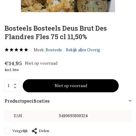
Bosteels Bosteels Deus Brut Des
Flandres Fles 75 cl 11,50%
Merk:
Bosteels
Bekijk alles Overig
€14,95
Niet op voorraad
Incl. btw
Niet op voorraad
Productspecificaties
EAN
5410693100324
Vergelijk
Delen