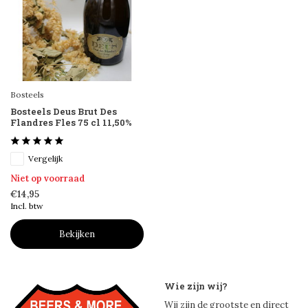
Bosteels
Bosteels Deus Brut Des
Flandres Fles 75 cl 11,50%
Vergelijk
Niet op voorraad
€14,95
Incl. btw
Bekijken
Wie zijn wij?
Wij zijn de grootste en direct