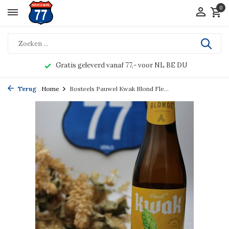
0
Gratis geleverd vanaf 77,- voor NL BE DU
Terug
Home
Bosteels Pauwel Kwak Blond Fle...