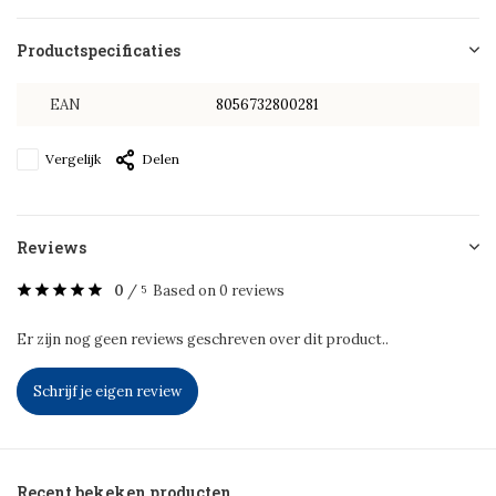
Productspecificaties
EAN
8056732800281
Vergelijk
Delen
Reviews
0
/
Based on 0 reviews
5
Er zijn nog geen reviews geschreven over dit product..
Schrijf je eigen review
Recent bekeken producten