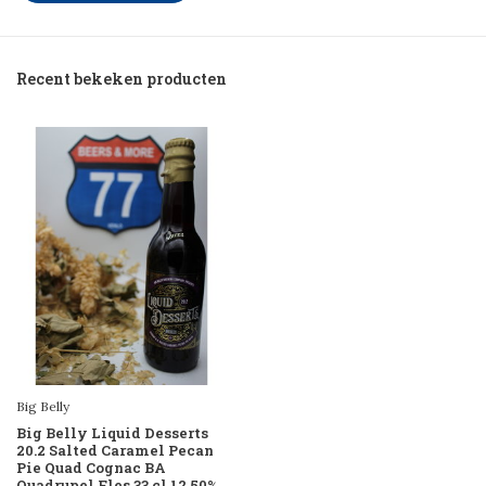
Recent bekeken producten
Big Belly
Big Belly Liquid Desserts
20.2 Salted Caramel Pecan
Pie Quad Cognac BA
Quadrupel Fles 33 cl 12,50%