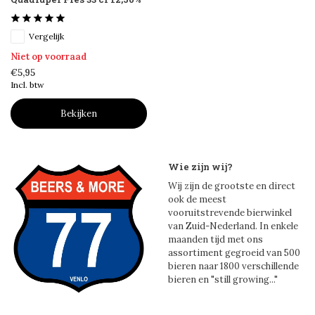
Vergelijk
Niet op voorraad
€5,95
Incl. btw
Bekijken
Wie zijn wij?
Wij zijn de grootste en direct
ook de meest
vooruitstrevende bierwinkel
van Zuid-Nederland. In enkele
maanden tijd met ons
assortiment gegroeid van 500
bieren naar 1800 verschillende
bieren en "still growing..."