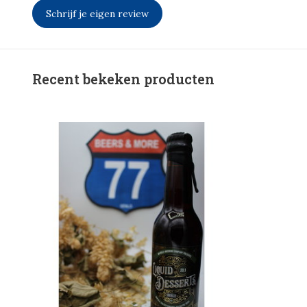
Schrijf je eigen review
Recent bekeken producten