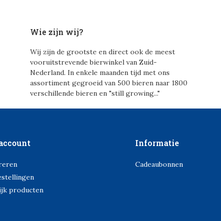
Wie zijn wij?
Wij zijn de grootste en direct ook de meest
vooruitstrevende bierwinkel van Zuid-
Nederland. In enkele maanden tijd met ons
assortiment gegroeid van 500 bieren naar 1800
verschillende bieren en "still growing..."
account
Informatie
reren
Cadeaubonnen
estellingen
ijk producten