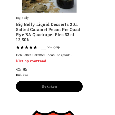
Big Belly
Big Belly Liquid Desserts 20.1
Salted Caramel Pecan Pie Quad
Rye BA Quadrupel Fles 33 cl
12,50%
Vergelijk
Een Salted Caramel Pecan Pie Quadr...
Niet op voorraad
€5,95
Incl. btw
Bekijken