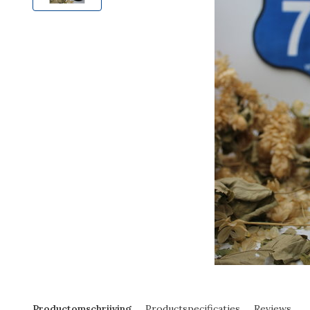
Productomschrijving
Productspecificaties
Reviews