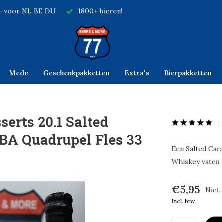
,- voor NL BE DU
1800+ bieren!
Mede
Geschenkpakketten
Extra's
Bierpakketten
serts 20.1 Salted
BA Quadrupel Fles 33
Een Salted Car
Whiskey vaten
€5,95
Niet
Incl. btw