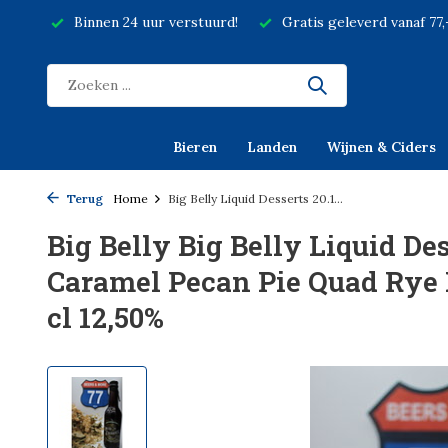
Binnen 24 uur verstuurd!
Gratis geleverd vanaf 77
Bieren
Landen
Wijnen & Ciders
Terug
Home
Big Belly Liquid Desserts 20.1...
Big Belly Big Belly Liquid Des
Caramel Pecan Pie Quad Rye 
cl 12,50%