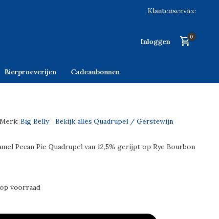
Klantenservice
0
Inloggen
Bierproeverijen
Cadeaubonnen
Merk:
Big Belly
Bekijk alles Quadrupel / Gerstewijn
amel Pecan Pie Quadrupel van 12,5% gerijpt op Rye Bourbon
 op voorraad